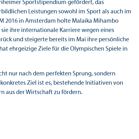
nheimer Sportstipendium gefördert, das
orbildlichen Leistungen sowohl im Sport als auch im
der EM 2016 in Amsterdam holte Malaika Mihambo
sie ihre internationale Karriere wegen eines
ck und steigerte bereits im Mai ihre persönliche
hat ehrgeizige Ziele für die Olympischen Spiele in
 nicht nur nach dem perfekten Sprung, sondern
nkretes Ziel ist es, bestehende Initiativen von
n aus der Wirtschaft zu fördern.