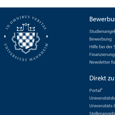
Bewerbu
Studien­ange
Bewerbung
Hilfe bei der
Finanzierung
Newsletter fü
Direkt zu .
Portal²
Universitäts­b
Universitäts-
Stellenangeb