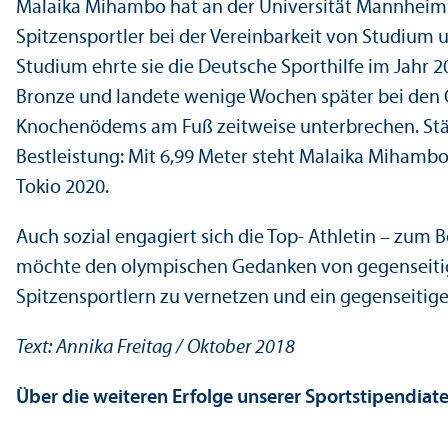
Malaika Mihambo hat an der Universität Mannheim 
Spitzensportler bei der Vereinbarkeit von Studium u
Studium ehrte sie die Deutsche Sporthilfe im Jahr 2
Bronze und landete wenige Wochen später bei den Ol
Knochenödems am Fuß zeitweise unter­brechen. Stär
Bestleistung: Mit 6,99 Meter steht Malaika Mihambo 
Tokio 2020.
Auch sozial engagiert sich die Top- Athletin – zum 
möchte den olympischen Gedanken von gegenseitigem 
Spitzensportlern zu vernetzen und ein gegenseitig
Text: Annika Freitag / Oktober 2018
Über die weiteren Erfolge unserer Sportstipendiate