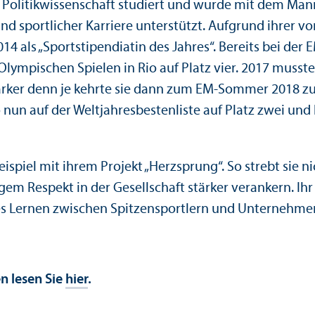
Politik­wissenschaft studiert und wurde mit dem Man
nd sportlicher Karriere unter­stützt. Aufgrund ihrer v
014 als „Sportstipendiatin des Jahres“. Bereits bei 
ympischen Spielen in Rio auf Platz vier. 2017 musste 
ker denn je kehrte sie dann zum EM-Sommer 2018 zurü
nun auf der Weltjahresbestenliste auf Platz zwei und 
Beispiel mit ihrem Projekt „Herzsprung“. So strebt sie
Respekt in der Gesellschaft stärker verankern. Ihr ko
es Lernen zwischen Spitzensportlern und Unter­nehmer
n lesen Sie
hier
.