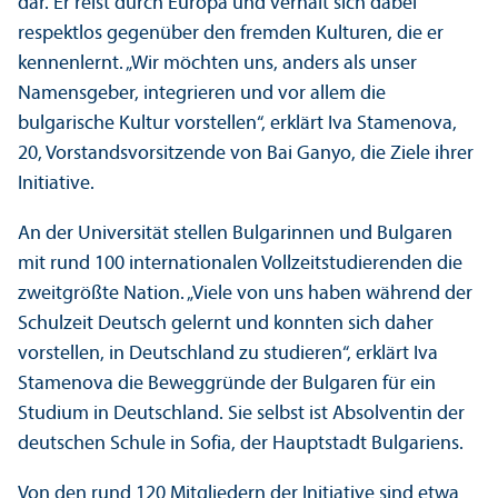
dar. Er reist durch Europa und verhält sich dabei
respektlos gegenüber den fremden Kulturen, die er
kennenlernt. „Wir möchten uns, anders als unser
Namensgeber, integrieren und vor allem die
bulgarische Kultur vorstellen“, erklärt Iva Stamenova,
20, Vorstandsvorsitzende von Bai Ganyo, die Ziele ihrer
Initiative.
An der Universität stellen Bulgarinnen und Bulgaren
mit rund 100 internationalen Vollzeit­studierenden die
zweitgrößte Nation. „Viele von uns haben während der
Schulzeit Deutsch gelernt und konnten sich daher
vorstellen, in Deutschland zu studieren“, erklärt Iva
Stamenova die Beweggründe der Bulgaren für ein
Studium in Deutschland. Sie selbst ist Absolventin der
deutschen Schule in Sofia, der Hauptstadt Bulgariens.
Von den rund 120 Mitgliedern der Initiative sind etwa