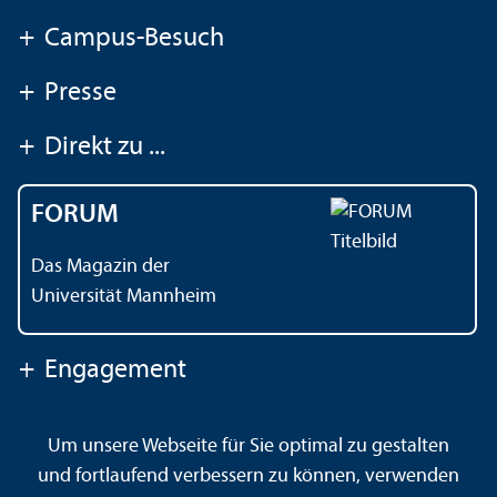
+
Campus-Besuch
+
Presse
+
Direkt zu ...
FORUM
Das Magazin der
Universität Mannheim
+
Engagement
Um unsere Webseite für Sie optimal zu gestalten
Kontakt
Impressum
Datenschutz
Barrierefreiheit
und fortlaufend verbessern zu können, verwenden
Gebärdensprache
Leichte Sprache
Sitemap