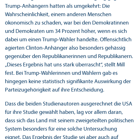
Trump-Anhängern hatten als umgekehrt: Die
Wahrscheinlichkeit, einem anderen Menschen
ökonomisch zu schaden, war bei den Demokratinnen
und Demokraten um 34 Prozent höher, wenn es sich
dabei um einen Trump-Wähler handelte. Offensichtlich
agierten Clinton-Anhänger also besonders gehässig
gegenüber den Republikanerinnen und Republikanern.
„Dieses Ergebnis hat uns stark überrascht“, stellt Mill
fest. Bei Trump-Wählerinnen und Wählern gab es
hingegen keine statistisch signifikante Aus­wirkung der
Parteizugehörigkeit auf ihre Entscheidung.
Dass die beiden Studien­autoren ausgerechnet die USA
für ihre Studie gewählt haben, lag vor allem daran,
dass sich das Land mit seinem zweigeteilten politischen
System besonders für eine solche Unter­suchung
eignet. Das Ergebnis der Studie sei aber auch auf