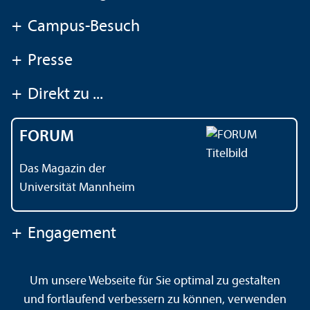
+
Campus-Besuch
+
Presse
+
Direkt zu ...
FORUM
Das Magazin der
Universität Mannheim
+
Engagement
Um unsere Webseite für Sie optimal zu gestalten
Kontakt
Impressum
Datenschutz
Barrierefreiheit
und fortlaufend verbessern zu können, verwenden
Gebärdensprache
Leichte Sprache
Sitemap