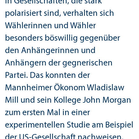
In Gesellschaften, die stark
polarisiert sind, verhalten sich
Wählerinnen und Wähler
besonders böswillig gegenüber
den Anhängerinnen und
Anhängern der gegnerischen
Partei. Das konnten der
Mannheimer Ökonom Wladislaw
Mill und sein Kollege John Morgan
zum ersten Mal in einer
experimentellen Studie am Beispiel
der US-Gesellschaft nachweisen.