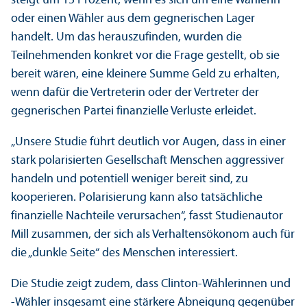
steigt um 15 Prozent, wenn es sich um eine Wählerin
oder einen Wähler aus dem gegnerischen Lager
handelt. Um das herauszufinden, wurden die
Teilnehmenden konkret vor die Frage gestellt, ob sie
bereit wären, eine kleinere Summe Geld zu erhalten,
wenn dafür die Vertreterin oder der Vertreter der
gegnerischen Partei finanz­ielle Verluste erleidet.
„Unsere Studie führt deutlich vor Augen, dass in einer
stark polarisierten Gesellschaft Menschen aggressiver
handeln und potentiell weniger bereit sind, zu
kooperieren. Polarisierung kann also tatsächliche
finanz­ielle Nachteile verursachen“, fasst Studien­autor
Mill zusammen, der sich als Verhaltensökonom auch für
die „dunkle Seite“ des Menschen interessiert.
Die Studie zeigt zudem, dass Clinton-Wählerinnen und
-Wähler insgesamt eine stärkere Abneigung gegenüber