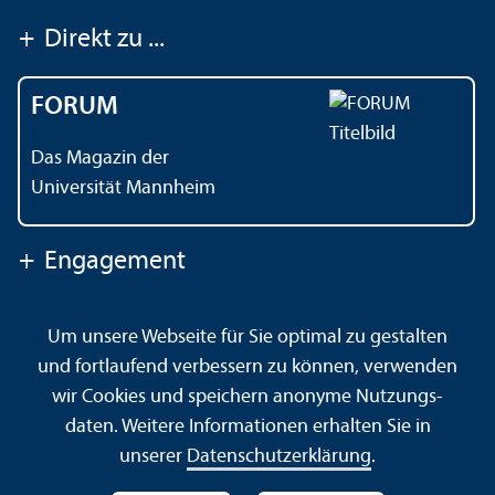
+
Direkt zu ...
FORUM
Das Magazin der
Universität Mannheim
+
Engagement
Um unsere Webseite für Sie optimal zu gestalten
Kontakt
Impressum
Datenschutz
Barrierefreiheit
und fortlaufend verbessern zu können, verwenden
Gebärdensprache
Leichte Sprache
Sitemap
wir Cookies und speichern anonyme Nutzungs­
Hausordnung
Sicherheit und Notfälle
daten. Weitere Informationen erhalten Sie in
unserer
Datenschutz­erklärung
.