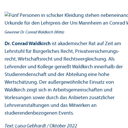
Gewinner Dr. Conrad Waldkirch (Mitte)
Dr. Conrad Waldkirch
ist akademischer Rat auf Zeit am
Lehr­stuhl für Bürgerliches Recht, Privat­versicherungs­
recht, Wirtschafts­recht und Rechts­vergleich­ung. Als
Lehr­ender und Kollege genießt Waldkirch innerhalb der
Studierenden­schaft und der Abteilung eine hohe
Wertschätzung. Der außergewöhnliche Einsatz von
Waldkirch zeigt sich in Arbeits­gemeinschaften und
Vorlesungen sowie durch das Anbieten zusätzlicher
Lehr­veranstaltungen und das Mitwirken an
studierenden­bezogenen Events.
Text: Luisa Gebhardt / Oktober 2022