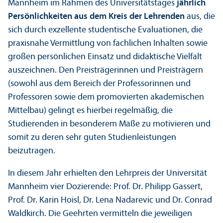
Mannheim im Rahmen des Universitäts­tages
jährlich
Persönlichkeiten aus dem Kreis der Lehr­enden
aus, die
sich durch exzellente studentische Evaluationen, die
praxisnahe Vermittlung von fach­lichen Inhalten sowie
großen persönlichen Einsatz und didaktische Vielfalt
auszeichnen. Den Preisträgerinnen und Preisträgern
(sowohl aus dem Bereich der Professorinnen und
Professoren sowie dem promovierten akademischen
Mittelbau) gelingt es hierbei regelmäßig, die
Studierenden in besonderem Maße zu motivieren und
somit zu deren sehr guten Studien­leistungen
beizutragen.
In diesem Jahr erhielten den Lehr­preis der Universität
Mannheim vier Dozierende: Prof. Dr. Philipp Gassert,
Prof. Dr. Karin Hoisl, Dr. Lena Nadarevic und Dr. Conrad
Waldkirch. Die Geehrten vermitteln die jeweiligen