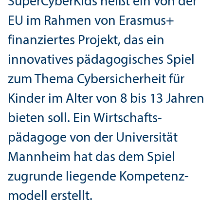
SuperCyberKids heißt ein von der
EU im Rahmen von Erasmus+
finanz­iertes Projekt, das ein
innovatives pädagogisches Spiel
zum Thema Cybersicherheit für
Kinder im Alter von 8 bis 13 Jahren
bieten soll. Ein Wirtschafts­
pädagoge von der Universität
Mannheim hat das dem Spiel
zugrunde liegende Kompetenz­
modell erstellt.