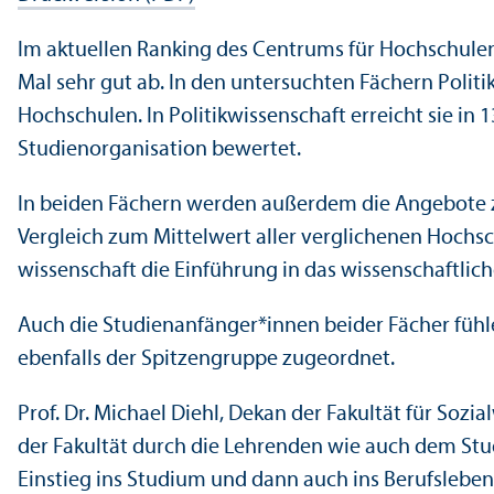
Im aktuellen Ranking des Centrums für Hochschul­e
Mal sehr gut ab. In den unter­suchten Fächern Politi
Hochschulen. In Politik­wissenschaft erreicht sie in
Studien­organisation bewertet.
In beiden Fächern werden außerdem die Angebote zur
Vergleich zum Mittelwert aller verglichenen Hochsc
wissenschaft die Einführung in das wissenschaft­lich
Auch die Studien­anfänger*innen beider Fächer fühle
ebenfalls der Spitzen­gruppe zugeordnet.
Prof. Dr. Michael Diehl, Dekan der Fakultät für Sozi
der Fakultät durch die Lehr­enden wie auch dem St
Einstieg ins Studium und dann auch ins Berufsleben