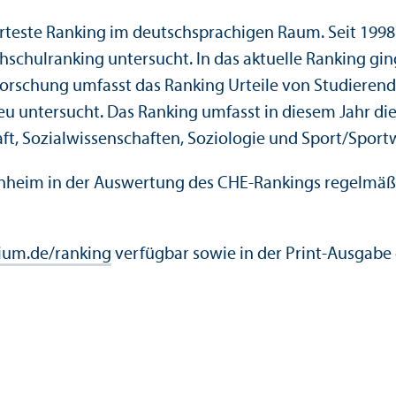
erteste Ranking im deutschsprach­igen Raum. Seit 199
chul­ranking unter­sucht. In das aktuelle Ranking gin
orschung umfasst das Ranking Urteile von Studierend
neu unter­sucht. Das Ranking umfasst in diesem Jahr di
ft, Sozial­wissenschaften, Soziologie und Sport/
Sport­
nheim in der Auswertung des CHE-Rankings regelmäßig 
um.de/ranking
verfügbar sowie in der Print-Ausgabe d