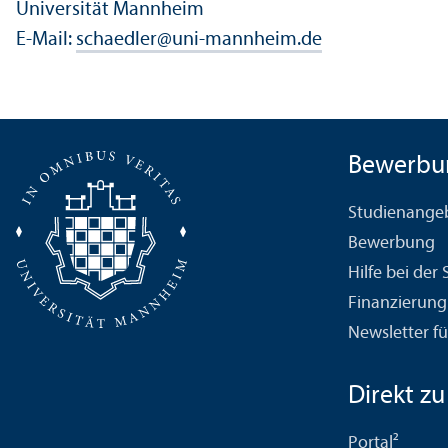
Universität Mannheim
E-Mail:
schaedler
@
uni-mannheim.de
Bewerbu
Studien­ange
Bewerbung
Hilfe bei der
Finanzierung
Newsletter fü
Direkt zu .
Portal²