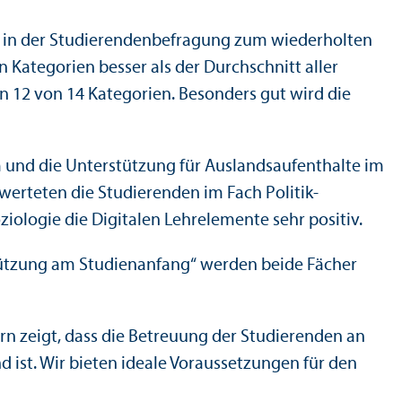
m in der Studierenden­befragung zum wiederholten
en Kategorien besser als der Durchschnitt aller
 in 12 von 14 Kategorien. Besonders gut wird die
und die Unter­stützung für Auslands­aufenthalte im
werteten die Studierenden im Fach Politik­
iologie die Digitalen Lehr­elemente sehr positiv.
­stützung am Studien­anfang“ werden beide Fächer
hern zeigt, dass die Betreuung der Studierenden an
ist. Wir bieten ideale Voraussetzungen für den