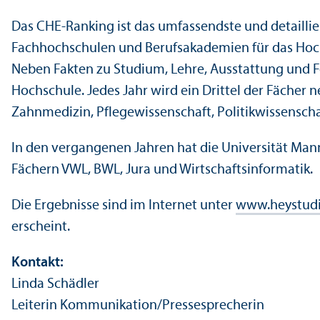
Das CHE-Ranking ist das umfassendste und detailli
Fach­hochschulen und Berufsakademien für das Hochs
Neben Fakten zu Studium, Lehre, Ausstattung und F
Hochschule. Jedes Jahr wird ein Drittel der Fächer 
Zahnmedizin, Pflege­wissenschaft, Politik­wissenscha
In den vergangenen Jahren hat die Universität Man
Fächern VWL, BWL, Jura und Wirtschafts­informatik.
Die Ergebnisse sind im Internet unter
www.heystudi
erscheint.
Kontakt:
Linda Schädler
Leiterin Kommunikation/
Pressesprecherin