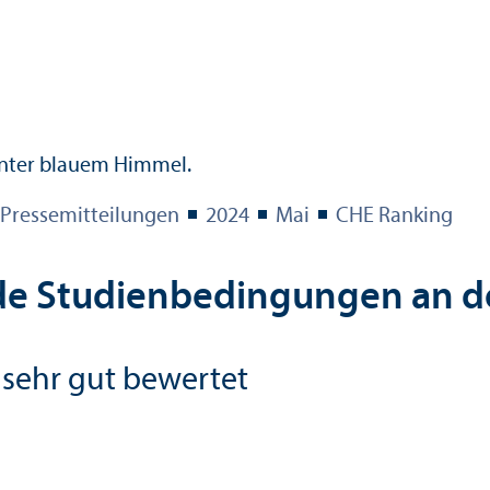
Pressemitteilungen
2024
Mai
CHE Ranking
e Studien­bedingungen an d
e sehr gut bewertet