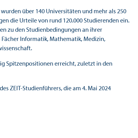
8 wurden über 140 Universitäten und mehr als 250
gen die Urteile von rund 120.000 Studierenden ein.
en zu den Studien­bedingungen an ihrer
e Fächer Informatik, Mathematik, Medizin,
wissenschaft.
Spitzenpositionen erreicht, zuletzt in den
es ZEIT-Studien­führers, die am 4. Mai 2024