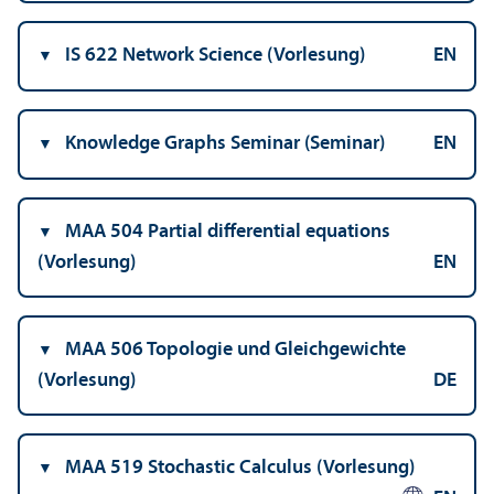
IS 622 Network Science (Vorlesung)
EN
Knowledge Graphs Seminar (Seminar)
EN
MAA 504 Partial differential equations
(Vorlesung)
EN
MAA 506 Topologie und Gleich­gewichte
(Vorlesung)
DE
MAA 519 Stochastic Calculus (Vorlesung)