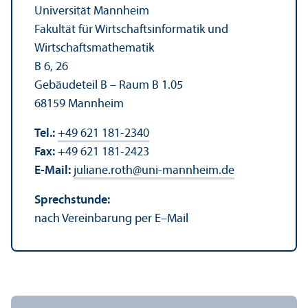
Universität Mannheim
Fakultät für Wirtschafts­informatik und
Wirtschafts­mathematik
B 6, 26
Gebäudeteil B – Raum B 1.05
68159 Mannheim
Tel.:
+49 621 181-2340
Fax:
+49 621 181-2423
E-Mail:
juliane.roth
@
uni-mannheim.de
Sprechstunde:
nach Vereinbarung per E–Mail