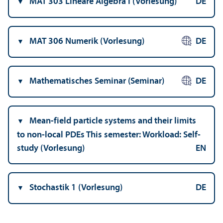
MAT 303 Lineare Algebra I (Vorlesung)
DE
MAT 306 Numerik (Vorlesung)
DE
Mathematisches Seminar (Seminar)
DE
Mean-field particle systems and their limits
to non-local PDEs This semester: Workload: Self-
study (Vorlesung)
EN
Stochastik 1 (Vorlesung)
DE