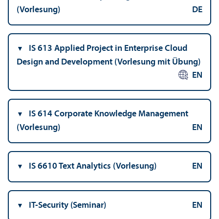
(Vorlesung)
DE
IS 613 Applied Project in Enterprise Cloud
Design and Development (Vorlesung mit Übung)
EN
IS 614 Corporate Knowledge Management
(Vorlesung)
EN
IS 6610 Text Analytics (Vorlesung)
EN
IT-Security (Seminar)
EN