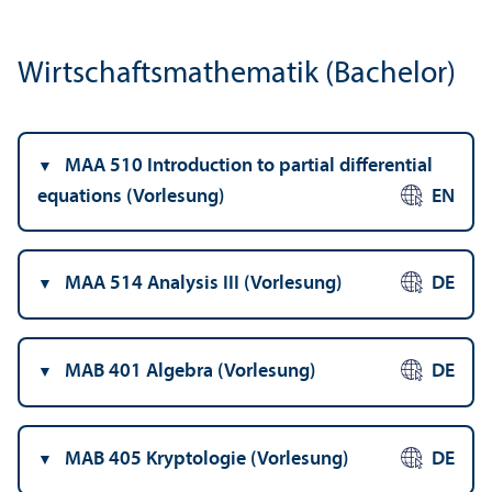
Wirtschafts­mathematik (Bachelor)
MAA 510 Introduction to partial differential
equations (Vorlesung)
EN
MAA 514 Analysis III (Vorlesung)
DE
MAB 401 Algebra (Vorlesung)
DE
MAB 405 Kryptologie (Vorlesung)
DE