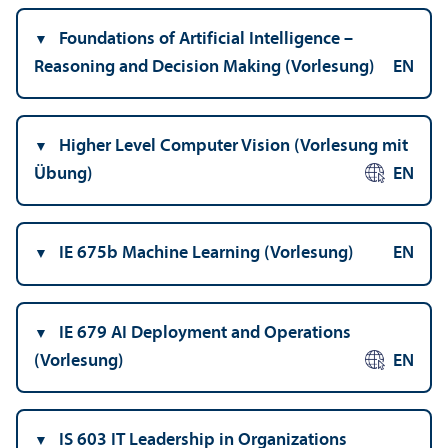
Foundations of Artificial Intelligence –
Reasoning and Decision Making (Vorlesung)
EN
Higher Level Computer Vision (Vorlesung mit
Übung)
EN
IE 675b Machine Learning (Vorlesung)
EN
IE 679 AI Deployment and Operations
(Vorlesung)
EN
IS 603 IT Leader­ship in Organizations