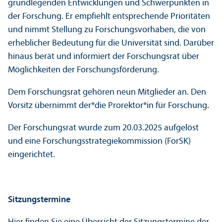
grundlegenden Entwicklungen und Schwerpunkten in
der Forschung. Er empfiehlt entsprechende Prioritäten
und nimmt Stellung zu Forschungs­vorhaben, die von
erheblicher Bedeutung für die Universität sind. Darüber
hinaus berät und informiert der Forschungs­rat über
Möglichkeiten der Forschungs­förderung.
Dem Forschungs­rat gehören neun Mitglieder an. Den
Vorsitz übernimmt der*die Prorektor*in für Forschung.
Der Forschungs­rat wurde zum 20.03.2025 aufgelöst
und eine Forschungs­strategie­kommission (ForSK)
eingerichtet.
Sitzungs­termine