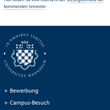
Hier finden Sie eine Über­sicht der
Sitzungs­termine der
kommenden Semester
.
+
Bewerbung
+
Campus-Besuch