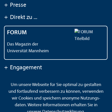
+
Presse
+
Direkt zu ...
FORUM
Das Magazin der
Universität Mannheim
+
Engagement
Um unsere Webseite für Sie optimal zu gestalten
Kontakt
Impressum
Datenschutz
Barrierefreiheit
und fortlaufend verbessern zu können, verwenden
Gebärdensprache
Leichte Sprache
Sitemap
wir Cookies und speichern anonyme Nutzungs­
Hausordnung
Sicherheit und Notfälle
daten. Weitere Informationen erhalten Sie in
unserer
Datenschutz­erklärung
.