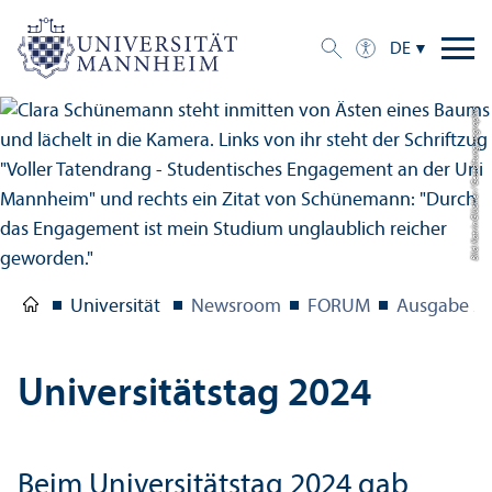
DE
Bild: Katrin Glückler / Gestaltung: uc graphic
Universität
Newsroom
FORUM
Ausgabe 2
Universitäts­tag 2024
Beim Universitäts­tag 2024 gab