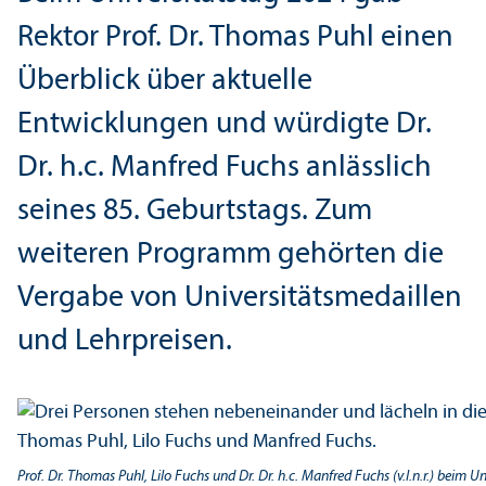
Rektor Prof. Dr. Thomas Puhl einen
Über­blick über aktuelle
Entwicklungen und würdigte Dr.
Dr. h.c. Manfred Fuchs anlässlich
seines 85. Geburtstags. Zum
weiteren Programm gehörten die
Vergabe von Universitäts­medaillen
und Lehr­preisen.
Prof. Dr. Thomas Puhl, Lilo Fuchs und Dr. Dr. h.c. Manfred Fuchs (v.l.n.r.) beim U