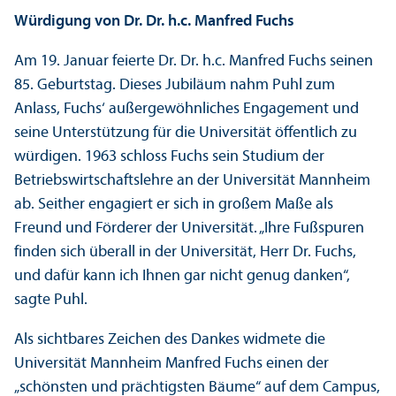
Würdigung von Dr. Dr. h.c. Manfred Fuchs
Am 19. Januar feierte Dr. Dr. h.c. Manfred Fuchs seinen
85. Geburtstag. Dieses Jubiläum nahm Puhl zum
Anlass, Fuchs‘ außergewöhnliches Engagement und
seine Unter­stützung für die Universität öffentlich zu
würdigen. 1963 schloss Fuchs sein Studium der
Betriebs­wirtschafts­lehre an der Universität Mannheim
ab. Seither engagiert er sich in großem Maße als
Freund und Förderer der Universität. „Ihre Fußspuren
finden sich überall in der Universität, Herr Dr. Fuchs,
und dafür kann ich Ihnen gar nicht genug danken“,
sagte Puhl.
Als sichtbares Zeichen des Dankes widmete die
Universität Mannheim Manfred Fuchs einen der
„schönsten und prächtigsten Bäume“ auf dem Campus,