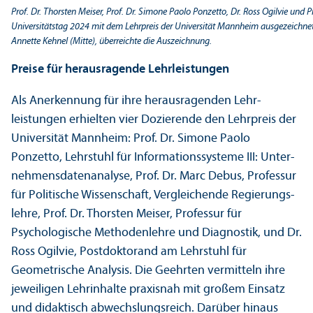
Prof. Dr. Thorsten Meiser, Prof. Dr. Simone Paolo Ponzetto, Dr. Ross Ogilvie und P
Universitätstag 2024 mit dem Lehr­preis der Universität Mannheim ausgezeichnet.
Annette Kehnel (Mitte), überreichte die Auszeichnung.
Preise für herausragende Lehr­leistungen
Als Anerkennung für ihre herausragenden Lehr­
leistungen erhielten vier Dozierende den Lehr­preis der
Universität Mannheim: Prof. Dr. Simone Paolo
Ponzetto, Lehr­stuhl für Informations­systeme III: Unter­
nehmens­datenanalyse, Prof. Dr. Marc Debus, Professur
für Politische Wissenschaft, Vergleich­ende Regierungs­
lehre, Prof. Dr. Thorsten Meiser, Professur für
Psychologische Methodenlehre und Diagnostik, und Dr.
Ross Ogilvie, Postdoktorand am Lehr­stuhl für
Geometrische Analysis. Die Geehrten vermitteln ihre
jeweiligen Lehr­inhalte praxisnah mit großem Einsatz
und didaktisch abwechslungs­reich. Darüber hinaus