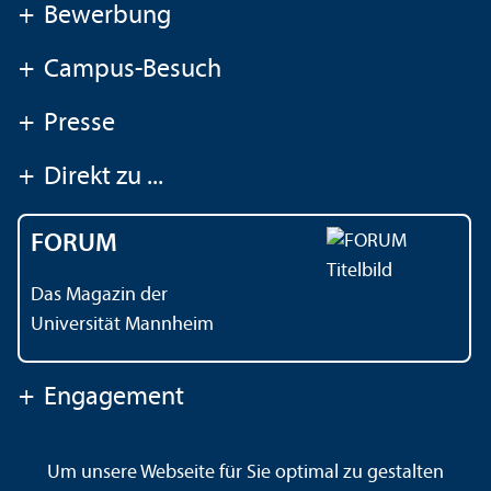
+
Bewerbung
+
Campus-Besuch
+
Presse
+
Direkt zu ...
FORUM
Das Magazin der
Universität Mannheim
+
Engagement
Um unsere Webseite für Sie optimal zu gestalten
Kontakt
Impressum
Datenschutz
Barrierefreiheit