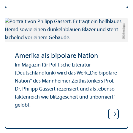
Bild: Anna Logue
Amerika als bipolare Nation
Im Magazin für Politische Literatur
(Deutschland­funk) wird das Werk „Die bipolare
Nation“ des Mannheimer Zeithistorikers Prof.
Dr. Philipp Gassert rezensiert und als „ebenso
faktenreich wie blitzgescheit und unborniert“
gelobt.