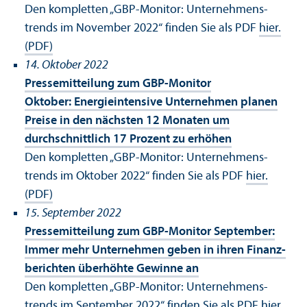
Den kompletten „GBP-Monitor: Unter­nehmens­
trends im November 2022“ finden Sie als PDF
hier.
(PDF)
14. Oktober 2022
Pressemitteilung zum GBP-Monitor
Oktober: Energieintensive Unter­nehmen planen
Preise in den nächsten 12 Monaten um
durchschnittlich 17 Prozent zu erhöhen
Den kompletten „GBP-Monitor: Unter­nehmens­
trends im Oktober 2022“ finden Sie als PDF
hier.
(PDF)
15. September 2022
Pressemitteilung zum GBP-Monitor September:
Immer mehr Unter­nehmen geben in ihren Finanz­
berichten überhöhte Gewinne an
Den kompletten „GBP-Monitor: Unter­nehmens­
trends im September 2022“ finden Sie als PDF
hier.