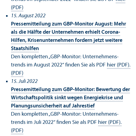
(PDF)
15. August 2022
Pressemitteilung zum GBP-Monitor August: Mehr
als die Hälfte der Unter­nehmen erhielt Corona-
Hilfen, Krisen­unter­nehmen fordern jetzt weitere
Staats­hilfen
Den kompletten „GBP-Monitor: Unter­nehmens­
trends im August 2022“ finden Sie als PDF
hier (PDF)
.
(PDF)
15. Juli 2022
Pressemitteilung zum GBP-Monitor: Bewertung der
Wirtschafts­politik sinkt wegen Energiekrise und
Planungs­unsicherheit auf Jahrestief
Den kompletten „GBP-Monitor: Unter­nehmens­
trends im Juli 2022“ finden Sie als PDF
hier (PDF)
.
(PDF)