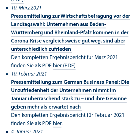
10. März 2021
Pressemitteilung zur Wirtschafts­befragung vor der
Landtagswahl: Unter­nehmen aus Baden-
Württemberg und Rheinland-Pfalz kommen in der
Corona-Krise vergleich­sweise gut weg, sind aber
unter­schiedlich zufrieden
Den kompletten Ergebnisbericht für März 2021
finden Sie als PDF
hier (PDF)
.
10. Februar 2021
Pressemitteilung zum German Business Panel: Die
Un­zufriedenheit der Unter­nehmen nimmt im
Januar überraschend stark zu – und ihre Gewinne
geben mehr als erwartet nach
Den kompletten Ergebnisbericht für Februar 2021
finden Sie als PDF
hier
.
4. Januar 2021