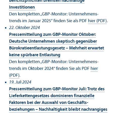
Berichtspflichten bremsen nachhaltige
Investitionen
Den kompletten „GBP-Monitor: Unter­nehmens­
trends im Januar 2025“ finden Sie als PDF
hier (PDF)
.
22. Oktober 2024
Pressemitteilung zum GBP-Monitor Oktober:
Deutsche Unter­nehmen skeptisch gegenüber
Bürokratieentlastungs­gesetz – Mehrheit erwartet
keine spürbare Entlastung
Den kompletten „GBP-Monitor: Unter­nehmens­
trends im Oktober 2024“ finden Sie als PDF
hier
(PDF)
.
19. Juli 2024
Pressemitteilung zum GBP-Monitor Juli: Trotz des
Lieferkettengesetzes dominieren finanz­ielle
Faktoren bei der Auswahl von Geschäfts­
beziehungen – Nachhaltigkeit bleibt nachrangiges