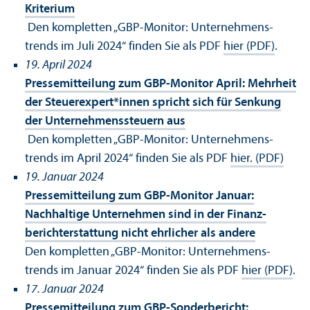
Kriterium
Den kompletten „GBP-Monitor: Unter­nehmens­
trends im Juli 2024“ finden Sie als PDF
hier (PDF)
.
19. April 2024
Pressemitteilung zum GBP-Monitor April: Mehrheit
der Steuerexpert*innen spricht sich für Senkung
der Unter­nehmens­steuern aus
Den kompletten „GBP-Monitor: Unter­nehmens­
trends im April 2024“ finden Sie als PDF
hier. (PDF)
19. Januar 2024
Pressemitteilung zum GBP-Monitor Januar:
Nachhaltige Unter­nehmen sind in der Finanz­
bericht­erstattung nicht ehrlicher als andere
Den kompletten „GBP-Monitor: Unter­nehmens­
trends im Januar 2024“ finden Sie als PDF
hier (PDF)
.
17. Januar 2024
Pressemitteilung zum GBP-Sonderbericht: