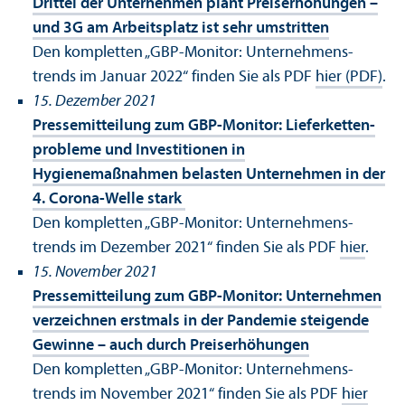
Drittel der Unter­nehmen plant Preiserhöhungen –
und 3G am Arbeits­platz ist sehr umstritten
Den kompletten „GBP-Monitor: Unter­nehmens­
trends im Januar 2022“ finden Sie als PDF
hier (PDF)
.
15. Dezember 2021
Pressemitteilung zum GBP-Monitor: Lieferketten­
probleme und Investitionen in
Hygienemaßnahmen belasten Unter­nehmen in der
4. Corona-Welle stark
Den kompletten „GBP-Monitor: Unter­nehmens­
trends im Dezember 2021“ finden Sie als PDF
hier
.
15. November 2021
Pressemitteilung zum GBP-Monitor: Unter­nehmen
verzeichnen erstmals in der Pandemie steigende
Gewinne – auch durch Preiserhöhungen
Den kompletten „GBP-Monitor: Unter­nehmens­
trends im November 2021“ finden Sie als PDF
hier