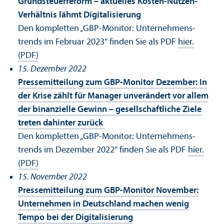
Grundsteuerreform – aktuelles Kosten-Nutzen-
Verhältnis lähmt Digitalisierung
Den kompletten „GBP-Monitor: Unter­nehmens­
trends im Februar 2023“ finden Sie als PDF
hier.
(PDF)
15. Dezember 2022
Pressemitteilung zum GBP-Monitor Dezember: In
der Krise zählt für Manager unverändert vor allem
der binanzielle Gewinn – gesellschaft­liche Ziele
treten dahinter zurück
Den kompletten „GBP-Monitor: Unter­nehmens­
trends im Dezember 2022“ finden Sie als PDF
hier.
(PDF)
15. November 2022
Pressemitteilung zum GBP-Monitor November:
Unter­nehmen in Deutschland machen wenig
Tempo bei der Digitalisierung