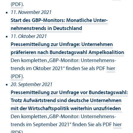
(PDF)
.
11. November 2021
Start des GBP-Monitors: Monatliche Unter­
nehmens­trends in Deutschland
11. Oktober 2021
Pressemitteilung zur Umfrage: Unter­nehmen
präferieren nach Bundestagswahl Ampelkoalition
Den kompletten „GBP-Monitor: Unter­nehmens­
trends im Oktober 2021“ finden Sie als PDF
hier
(PDF)
.
20. September 2021
Pressemitteilung zur Umfrage vor Bundestagswahl:
Trotz Aufwärtstrend sind deutsche Unter­nehmen
mit der Wirtschafts­politik weiterhin un­zufrieden
Den kompletten „GBP-Monitor: Unter­nehmens­
trends im September 2021“ finden Sie als PDF
hier
(PDF)
.