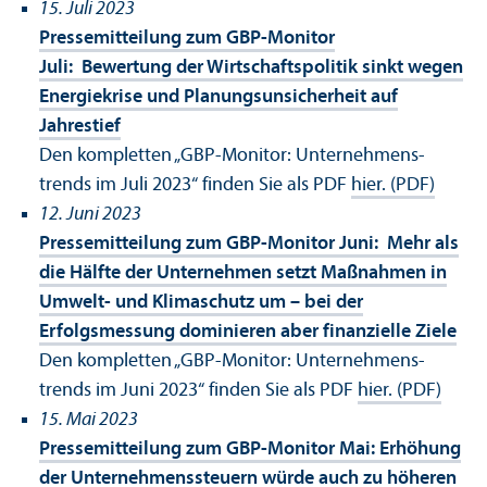
15. Juli 2023
Pressemitteilung zum GBP-Monitor
Juli: Bewertung der Wirtschafts­politik sinkt wegen
Energiekrise und Planungs­unsicherheit auf
Jahrestief
Den kompletten „GBP-Monitor: Unter­nehmens­
trends im Juli 2023“ finden Sie als PDF
hier. (PDF)
12. Juni 2023
Pressemitteilung zum GBP-Monitor Juni: Mehr als
die Hälfte der Unter­nehmen setzt Maßnahmen in
Umwelt- und Klimaschutz um – bei der
Erfolgsmessung dominieren aber finanz­ielle Ziele
Den kompletten „GBP-Monitor: Unter­nehmens­
trends im Juni 2023“ finden Sie als PDF
hier. (PDF)
15. Mai 2023
Pressemitteilung zum GBP-Monitor Mai: Erhöhung
der Unter­nehmens­steuern würde auch zu höheren