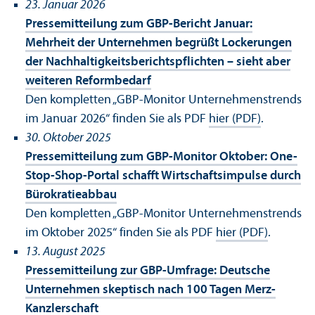
23. Januar 2026
Pressemitteilung zum GBP-Bericht Januar:
Mehrheit der Unter­nehmen begrüßt Lockerungen
der Nachhaltigkeits­berichtspflichten – sieht aber
weiteren Reformbedarf
Den kompletten „GBP-Monitor Unter­nehmens­trends
im Januar 2026“ finden Sie als PDF
hier (PDF)
.
30. Oktober 2025
Pressemitteilung zum GBP-Monitor Oktober: One-
Stop-Shop-Portal schafft Wirtschafts­impulse durch
Bürokratieabbau
Den kompletten „GBP-Monitor Unter­nehmens­trends
im Oktober 2025“ finden Sie als PDF
hier (PDF)
.
13. August 2025
Pressemitteilung zur GBP-Umfrage: Deutsche
Unter­nehmen skeptisch nach 100 Tagen Merz-
Kanzlerschaft