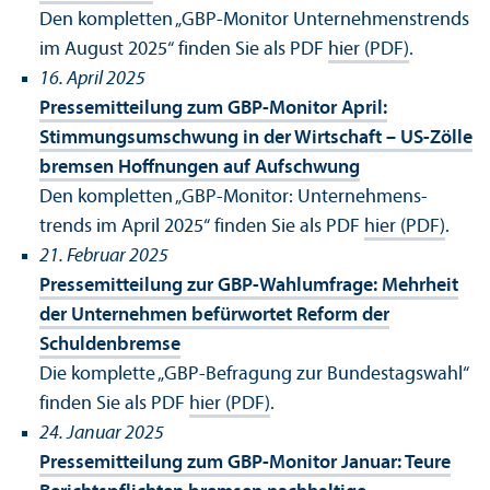
Den kompletten „GBP-Monitor Unter­nehmens­trends
im August 2025“ finden Sie als PDF
hier (PDF)
.
16. April 2025
Pressemitteilung zum GBP-Monitor April:
Stimmungs­umschwung in der Wirtschaft – US-Zölle
bremsen Hoffnungen auf Aufschwung
Den kompletten „GBP-Monitor: Unter­nehmens­
trends im April 2025“ finden Sie als PDF
hier (PDF)
.
21. Februar 2025
Pressemitteilung zur GBP-Wahlumfrage: Mehrheit
der Unter­nehmen befürwortet Reform der
Schuldenbremse
Die komplette „GBP-Befragung zur Bundestagswahl“
finden Sie als PDF
hier (PDF)
.
24. Januar 2025
Pressemitteilung zum GBP-Monitor Januar: Teure