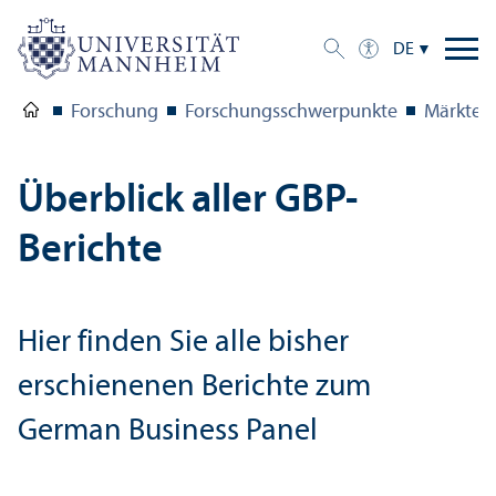
DE
Forschung
Forschungs­schwerpunkte
Märkte 
Über­blick aller GBP-
Berichte
Hier finden Sie alle bisher
erschienenen Berichte zum
German Business Panel