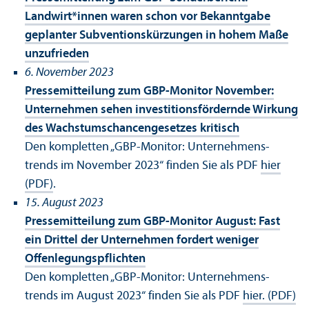
Landwirt*innen waren schon vor Bekanntgabe
geplanter Subventions­kürzungen in hohem Maße
un­zufrieden
6. November 2023
Pressemitteilung zum GBP-Monitor November:
Unter­nehmen sehen investitions­fördernde Wirkung
des Wachstums­chancen­gesetzes kritisch
Den kompletten „GBP-Monitor: Unter­nehmens­
trends im November 2023“ finden Sie als PDF
hier
(PDF)
.
15. August 2023
Pressemitteilung zum GBP-Monitor August: Fast
ein Drittel der Unter­nehmen fordert weniger
Offenlegungs­pflichten
Den kompletten „GBP-Monitor: Unter­nehmens­
trends im August 2023“ finden Sie als PDF
hier. (PDF)