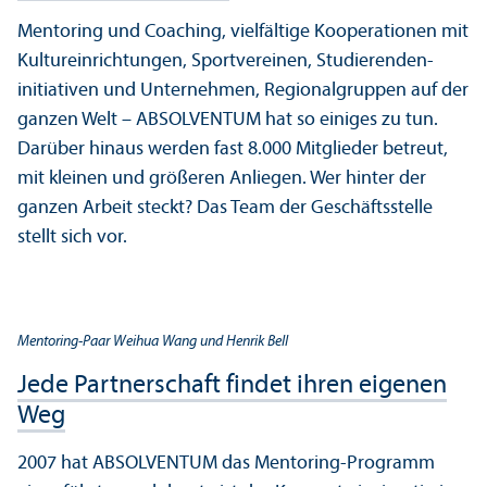
Mentoring und Coaching, vielfältige Kooperationen mit
Kultur­einrichtungen, Sportvereinen, Studierenden­
initiativen und Unter­nehmen, Regional­gruppen auf der
ganzen Welt – ABSOLVENTUM hat so einiges zu tun.
Darüber hinaus werden fast 8.000 Mitglieder betreut,
mit kleinen und größeren Anliegen. Wer hinter der
ganzen Arbeit steckt? Das Team der Geschäfts­stelle
stellt sich vor.
Mentoring-Paar Weihua Wang und Henrik Bell
Jede Partner­schaft findet ihren eigenen
Weg
2007 hat ABSOLVENTUM das Mentoring-Programm