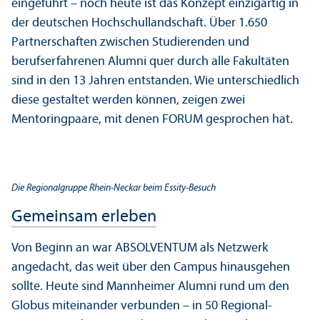
eingeführt – noch heute ist das Konzept einzigartig in
der deutschen Hochschul­landschaft. Über 1.650
Partner­schaften zwischen Studierenden und
berufserfahrenen Alumni quer durch alle Fakultäten
sind in den 13 Jahren entstanden. Wie unter­schiedlich
diese gestaltet werden können, zeigen zwei
Mentoringpaare, mit denen FORUM gesprochen hat.
Die Regional­gruppe Rhein-Neckar beim Essity-Besuch
Gemeinsam erleben
Von Beginn an war ABSOLVENTUM als Netzwerk
angedacht, das weit über den Campus hinausgehen
sollte. Heute sind Mannheimer Alumni rund um den
Globus miteinander verbunden – in 50 Regional­