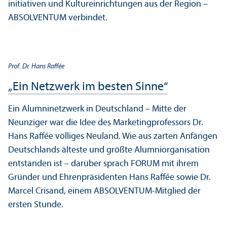
initiativen und Kultur­einrichtungen aus der Region –
ABSOLVENTUM verbindet.
Prof. Dr. Hans Raffée
„Ein Netzwerk im besten Sinne“
Ein Alumni­netzwerk in Deutschland – Mitte der
Neunziger war die Idee des Marketingprofessors Dr.
Hans Raffée völliges Neuland. Wie aus zarten Anfängen
Deutschlands älteste und größte Alumni­organisation
entstanden ist – darüber sprach FORUM mit ihrem
Gründer und Ehrenpräsidenten Hans Raffée sowie Dr.
Marcel Crisand, einem ABSOLVENTUM-Mitglied der
ersten Stunde.