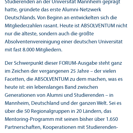
Studierenden an der Universität Mannheim geprägt
hatte, gründete das erste Alumni-Netzwerk
Deutschlands. Von Beginn an entwickelten sich die
Mitgliederzahlen rasant. Heute ist ABSOLVENTUM nicht
nur die älteste, sondern auch die größte
Absolventenvereinigung einer deutschen Universität
mit fast 8.000 Mitgliedern.
Der Schwerpunkt dieser FORUM-Ausgabe steht ganz
im Zeichen der vergangenen 25 Jahre – der vielen
Facetten, die ABSOLVENTUM zu dem machen, was es
heute ist: ein lebens­langes Band zwischen
Generationen von Alumni und Studierenden – in
Mannheim, Deutschland und der ganzen Welt. Sei es
über die 50 Regional­gruppen in 20 Ländern, das
Mentoring-Programm mit seinen bisher über 1.650
Partner­schaften, Kooperationen mit Studierenden­