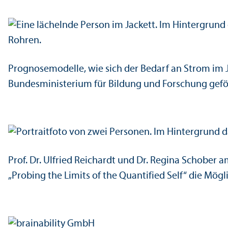
Prognose­modelle, wie sich der Bedarf an Strom im 
Bundes­ministerium für Bildung und Forschung gefö
Prof. Dr. Ulfried Reichardt und Dr. Regina Schober 
„Probing the Limits of the Quanti­fied Self“ die Mög