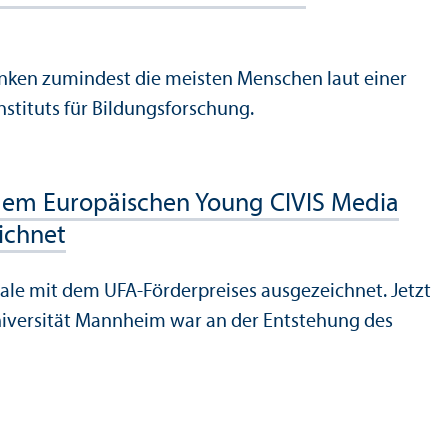
 denken zumindest die meisten Menschen laut einer
tituts für Bildungs­forschung.
t dem Europäischen Young CIVIS Media
ichnet
linale mit dem UFA-Förderpreises ausgezeichnet. Jetzt
niversität Mannheim war an der Entstehung des