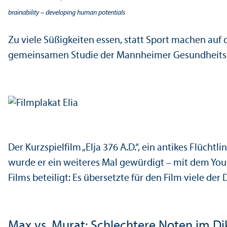
brainability – developing human potentials
Zu viele Süßigkeiten essen, statt Sport machen auf 
gemeinsamen Studie der Mannheimer Gesundheits­psy
Der Kurzspielfilm „Elja 376 A.D.“, ein anti­kes Flüc
wurde er ein weiteres Mal gewürdigt – mit dem Yo
Films beteiligt: Es übersetzte für den Film viele de
Max vs. Murat: Schlechtere Noten im Di