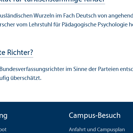
 ausländischen Wurzeln im Fach Deutsch von angehende
rscher vom Lehr­stuhl für Pädagogische Psychologie h
e Richter?
Bundes­verfassungs­richter im Sinne der Parteien ents
ufig überschätzt.
ng
Campus-Besuch
bot
Anfahrt und Campusplan