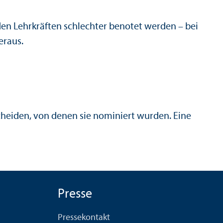
n Lehr­kräften schlechter benotet werden – bei
eraus.
cheiden, von denen sie nominiert wurden. Eine
Presse
Pressekontakt