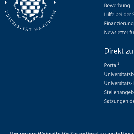
Bewerbung
Hilfe bei der
Finanzierung
Newsletter fü
Direkt zu .
Portal²
Universitäts­b
Universitäts-
Stellenangeb
Satzungen de
Kontakt
Impressum
Datenschutz
Barrierefreiheit
Geb