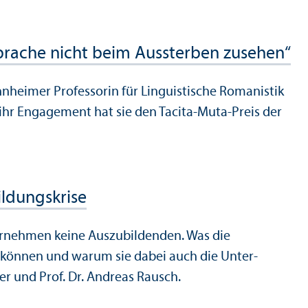
prache nicht beim Aussterben zusehen“
nnheimer Professorin für Linguistische Romanistik
ihr Engagement hat sie den Tacita-Muta-Preis der
ldungs­krise
ter­nehmen keine Auszubildenden. Was die
 können und warum sie dabei auch die Unter­
er und Prof. Dr. Andreas Rausch.