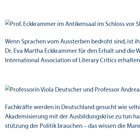
Wenn Sprachen vom Aussterben bedroht sind, ist ihr 
Dr. Eva Martha Eckkrammer für den Erhalt und die W
International Association of Literary Critics erhalten
Fach­kräfte werden in Deutschland gesucht wie selt
Akademisierung mit der Ausbildungs­krise zu tun 
stützung der Politik brauchen – das wissen die Mann