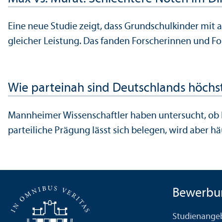
Eine neue Studie zeigt, dass Grundschulkinder mit
gleicher Leistung. Das fanden Forscherinnen und Fo
Wie parteinah sind Deutschlands höchst
Mannheimer Wissenschaft­ler haben unter­sucht, ob 
parteiliche Prägung lässt sich belegen, wird aber hä
Bewerbu
Studien­ange