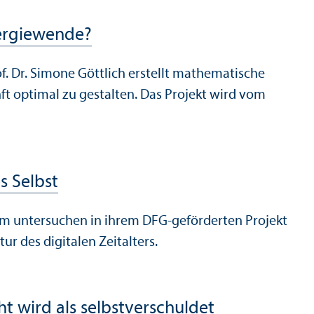
nergiewende?
f. Dr. Simone Göttlich erstellt mathematische
ft optimal zu gestalten. Das Projekt wird vom
s Selbst
eim unter­suchen in ihrem DFG-geförderten Projekt
ur des digitalen Zeitalters.
t wird als selbstverschuldet