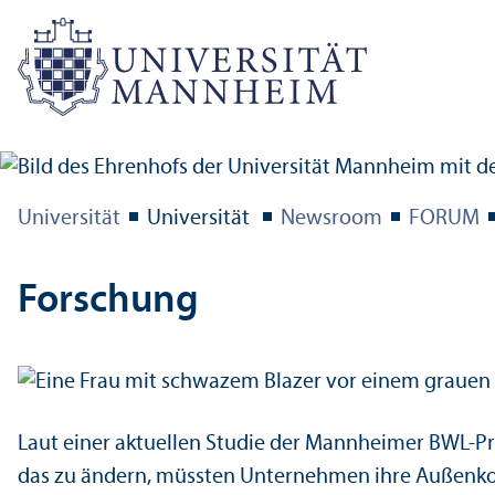
Universität
Universität
Newsroom
FORUM
Forschung
Laut einer aktuellen Studie der Mannheimer BWL-Pr
das zu ändern, müssten Unter­nehmen ihre Außen­ko